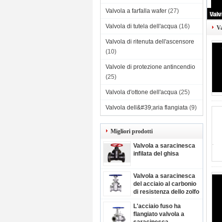
Valvola a farfalla wafer
(27)
Valvola di tutela dell'acqua
(16)
Va
Valvola di ritenuta dell'ascensore
(10)
Valvole di protezione antincendio
(25)
Valvola d'ottone dell'acqua
(25)
Valvola dell&#39;aria flangiata
(9)
Migliori prodotti
Valvola a saracinesca
infilata del ghisa
Valvola a saracinesca
del acciaio al carbonio
di resistenza dello zolfo
L'acciaio fuso ha
flangiato valvola a