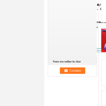
Sono ora online in chat