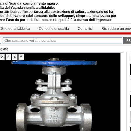
aia di Yuanda, cambiamento magro.
ta del Yuanda significa affidabile.
po attribuisce l'importanza alla costruzione di cultura aziendale ed ha
cetti del valore «del concetto dello sviluppo», «impresa idealizzata per
arne l'uso da parte dell'utente» e «la qualità è la durata dell'impresa»
Giro della fabbrica
Controllo di qualità
Contattici
Richiedere un pre
ngiata
2
3
4
5