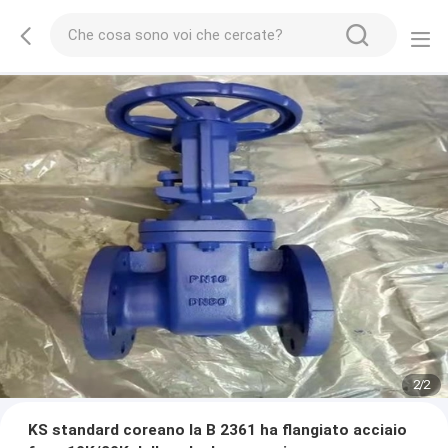
2
/
2
KS standard coreano la B 2361 ha flangiato acciaio