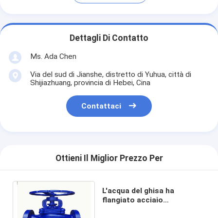
Dettagli Di Contatto
Ms. Ada Chen
Via del sud di Jianshe, distretto di Yuhua, città di
Shijiazhuang, provincia di Hebei, Cina
Contattaci
Ottieni Il Miglior Prezzo Per
L'acqua del ghisa ha
flangiato acciaio
inossidabile di BACCANO