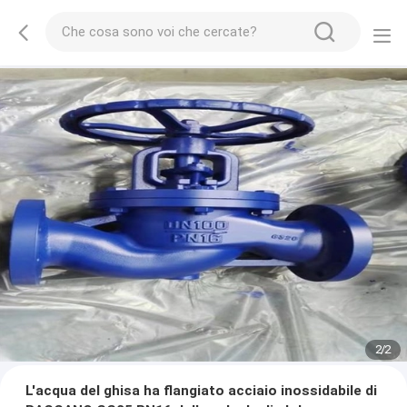
2
/
2
L'acqua del ghisa ha flangiato acciaio inossidabile di